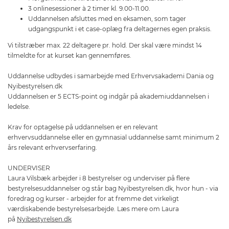
3 onlinesessioner à 2 timer kl. 9.00-11.00.
Uddannelsen afsluttes med en eksamen, som tager
udgangspunkt i et case-oplæg fra deltagernes egen praksis.
Vi tilstræber max. 22 deltagere pr. hold. Der skal være mindst 14
tilmeldte for at kurset kan gennemføres.
Uddannelse udbydes i samarbejde med Erhvervsakademi Dania og
Nyibestyrelsen.dk
Uddannelsen er 5 ECTS-point og indgår på akademiuddannelsen i
ledelse.
Krav for optagelse på uddannelsen er en relevant
erhvervsuddannelse eller en gymnasial uddannelse samt minimum 2
års relevant erhvervserfaring.
UNDERVISER
Laura Vilsbæk arbejder i 8 bestyrelser og underviser på flere
bestyrelsesuddannelser og står bag Nyibestyrelsen.dk, hvor hun - via
foredrag og kurser - arbejder for at fremme det virkeligt
værdiskabende bestyrelsesarbejde. Læs mere om Laura
på
Nyibestyrelsen.dk