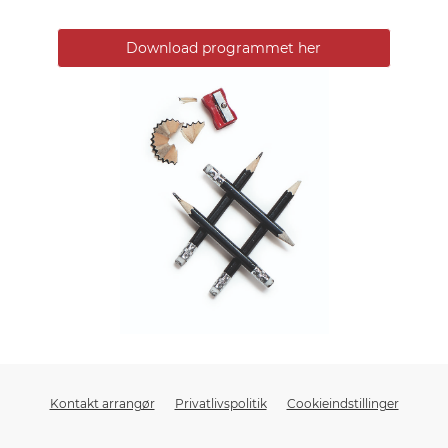
Download programmet her
Kontakt arrangør
Privatlivspolitik
Cookieindstillinger