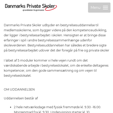
Menu
Danmarks Private Skoler udbyder en bestyrelsesuddannelse til
medlemsskolerne, som bygger videre på den kompetenceudvikling,
der ligger i bestyrelsesarbejdet i skolen. Hensigten er at bringe disse
erfaringer i spil i andre bestyrelsessammenhænge udenfor
skoleverdenen. Bestyrelsesuddannelsen har således et bredere sigte
på bestyrelsesarbejdet udover det der foregår på frie og private skoler
I løbet af 5 moduler kommer vi hele vejen rundt om det
værdiskabende arbejde i bestyrelseslokalet, om de enkelte deltageres
kompetencer, om den gode sammensætning og om vejen til
bestyrelseslokalet.
OM UDDANNELSEN
Uddannelsen består af
2 hele netværksdage med fysisk fremmøde kl. 9.30 -16.00.
Morgenmad fra kl. 9.30. Undervisning starter kl. 10.