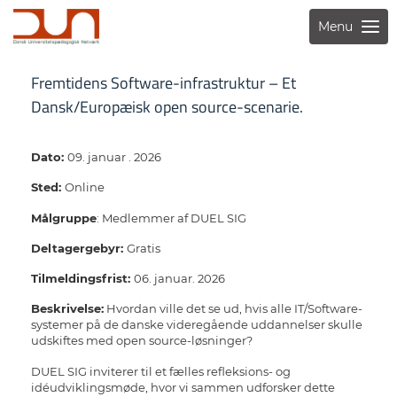
Menu
Fremtidens Software-infrastruktur – Et
Dansk/Europæisk open source-scenarie.
Dato:
09. januar . 2026
Sted:
Online
Målgruppe
: Medlemmer af DUEL SIG
Deltagergebyr:
Gratis
Tilmeldingsfrist:
06. januar. 2026
Beskrivelse:
Hvordan ville det se ud, hvis alle IT/Software-
systemer på de danske videregående uddannelser skulle
udskiftes med open source-løsninger?
DUEL SIG inviterer til et fælles refleksions- og
idéudviklingsmøde, hvor vi sammen udforsker dette