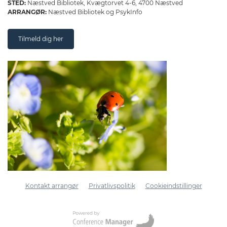
STED:
Næstved Bibliotek, Kvægtorvet 4-6, 4700 Næstved
ARRANGØR:
Næstved Bibliotek og PsykInfo
Tilmeld dig her
Kontakt arrangør
Privatlivspolitik
Cookieindstillinger